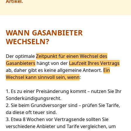
Artikel.
WANN GASANBIETER
WECHSELN?
Der optimale
Zeitpunkt für einen Wechsel des
Gasanbieters
hängt von der
Laufzeit Ihres Vertrags
ab, daher gibt es keine allgemeine Antwort.
Ein
Wechsel kann sinnvoll sein, wenn
:
1. Es zu einer Preisänderung kommt – nutzen Sie Ihr
Sonderkündigungsrecht.
2. Sie beim Grundversorger sind – prüfen Sie Tarife,
da diese oft teuer sind.
3. Etwa 8 Wochen vor Vertragsende sollten Sie
verschiedene Anbieter und Tarife vergleichen, um