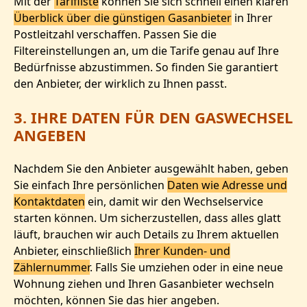
Mit der
Tarifliste
können Sie sich schnell einen klaren
Überblick über die günstigen Gasanbieter
in Ihrer
Postleitzahl verschaffen. Passen Sie die
Filtereinstellungen an, um die Tarife genau auf Ihre
Bedürfnisse abzustimmen. So finden Sie garantiert
den Anbieter, der wirklich zu Ihnen passt.
3. IHRE DATEN FÜR DEN GASWECHSEL
ANGEBEN
Nachdem Sie den Anbieter ausgewählt haben, geben
Sie einfach Ihre persönlichen
Daten wie Adresse und
Kontaktdaten
ein, damit wir den Wechselservice
starten können. Um sicherzustellen, dass alles glatt
läuft, brauchen wir auch Details zu Ihrem aktuellen
Anbieter, einschließlich
Ihrer Kunden- und
Zählernummer
. Falls Sie umziehen oder in eine neue
Wohnung ziehen und Ihren Gasanbieter wechseln
möchten, können Sie das hier angeben.