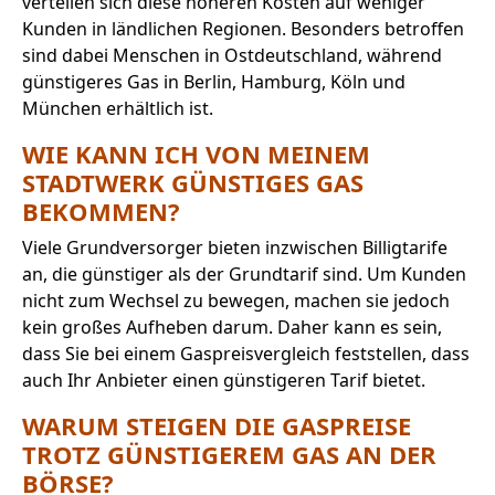
verteilen sich diese höheren Kosten auf weniger
Kunden in ländlichen Regionen. Besonders betroffen
sind dabei Menschen in Ostdeutschland, während
günstigeres Gas in Berlin, Hamburg, Köln und
München erhältlich ist.
WIE KANN ICH VON MEINEM
STADTWERK GÜNSTIGES GAS
BEKOMMEN?
Viele Grundversorger bieten inzwischen Billigtarife
an, die günstiger als der Grundtarif sind. Um Kunden
nicht zum Wechsel zu bewegen, machen sie jedoch
kein großes Aufheben darum. Daher kann es sein,
dass Sie bei einem Gaspreisvergleich feststellen, dass
auch Ihr Anbieter einen günstigeren Tarif bietet.
WARUM STEIGEN DIE GASPREISE
TROTZ GÜNSTIGEREM GAS AN DER
BÖRSE?