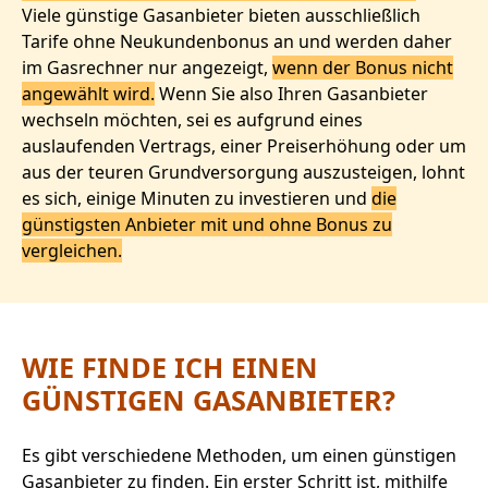
Viele günstige Gasanbieter bieten ausschließlich
Tarife ohne Neukundenbonus an und werden daher
im Gasrechner nur angezeigt,
wenn der Bonus nicht
angewählt wird.
Wenn Sie also Ihren Gasanbieter
wechseln möchten, sei es aufgrund eines
auslaufenden Vertrags, einer Preiserhöhung oder um
aus der teuren Grundversorgung auszusteigen, lohnt
es sich, einige Minuten zu investieren und
die
günstigsten Anbieter mit und ohne Bonus zu
vergleichen.
WIE FINDE ICH EINEN
GÜNSTIGEN GASANBIETER?
Es gibt verschiedene Methoden, um einen günstigen
Gasanbieter zu finden. Ein erster Schritt ist, mithilfe