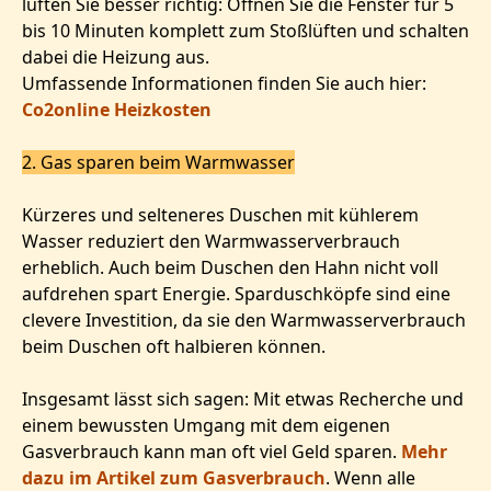
lüften Sie besser richtig: Öffnen Sie die Fenster für 5
bis 10 Minuten komplett zum Stoßlüften und schalten
dabei die Heizung aus.
Umfassende Informationen finden Sie auch hier:
Co2online Heizkosten
2. Gas sparen beim Warmwasser
Kürzeres und selteneres Duschen mit kühlerem
Wasser reduziert den Warmwasserverbrauch
erheblich. Auch beim Duschen den Hahn nicht voll
aufdrehen spart Energie. Sparduschköpfe sind eine
clevere Investition, da sie den Warmwasserverbrauch
beim Duschen oft halbieren können.
Insgesamt lässt sich sagen: Mit etwas Recherche und
einem bewussten Umgang mit dem eigenen
Gasverbrauch kann man oft viel Geld sparen.
Mehr
dazu im Artikel zum Gasverbrauch
. Wenn alle