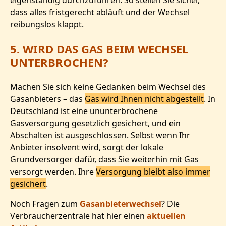
eigenständig durchzuführen. So stellen Sie sicher,
dass alles fristgerecht abläuft und der Wechsel
reibungslos klappt.
5. WIRD DAS GAS BEIM WECHSEL
UNTERBROCHEN?
Machen Sie sich keine Gedanken beim Wechsel des
Gasanbieters – das
Gas wird Ihnen nicht abgestellt
. In
Deutschland ist eine ununterbrochene
Gasversorgung gesetzlich gesichert, und ein
Abschalten ist ausgeschlossen. Selbst wenn Ihr
Anbieter insolvent wird, sorgt der lokale
Grundversorger dafür, dass Sie weiterhin mit Gas
versorgt werden. Ihre
Versorgung bleibt also immer
gesichert
.
Noch Fragen zum
Gasanbieterwechsel
? Die
Verbraucherzentrale hat hier einen
aktuellen