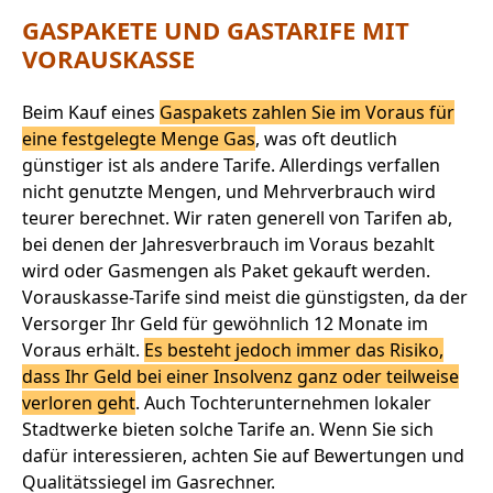
GASPAKETE UND GASTARIFE MIT
VORAUSKASSE
Beim Kauf eines
Gaspakets zahlen Sie im Voraus für
eine festgelegte Menge Gas
, was oft deutlich
günstiger ist als andere Tarife. Allerdings verfallen
nicht genutzte Mengen, und Mehrverbrauch wird
teurer berechnet. Wir raten generell von Tarifen ab,
bei denen der Jahresverbrauch im Voraus bezahlt
wird oder Gasmengen als Paket gekauft werden.
Vorauskasse-Tarife sind meist die günstigsten, da der
Versorger Ihr Geld für gewöhnlich 12 Monate im
Voraus erhält.
Es besteht jedoch immer das Risiko,
dass Ihr Geld bei einer Insolvenz ganz oder teilweise
verloren geht
. Auch Tochterunternehmen lokaler
Stadtwerke bieten solche Tarife an. Wenn Sie sich
dafür interessieren, achten Sie auf Bewertungen und
Qualitätssiegel im Gasrechner.