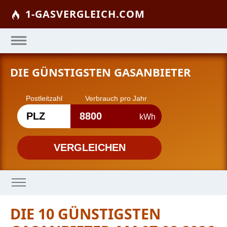
1-GASVERGLEICH.COM
DIE GÜNSTIGSTEN GASANBIETER
Postleitzahl
Verbrauch pro Jahr
kWh
DIE 10 GÜNSTIGSTEN