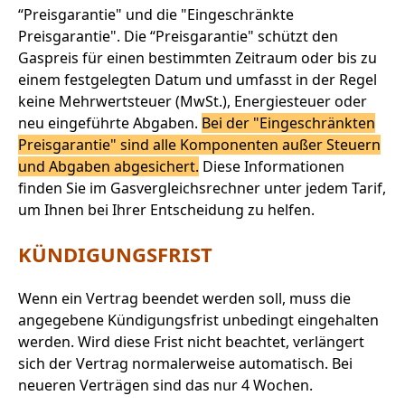
“Preisgarantie" und die "Eingeschränkte
Preisgarantie". Die “Preisgarantie" schützt den
Gaspreis für einen bestimmten Zeitraum oder bis zu
einem festgelegten Datum und umfasst in der Regel
keine Mehrwertsteuer (MwSt.), Energiesteuer oder
neu eingeführte Abgaben.
Bei der "Eingeschränkten
Preisgarantie" sind alle Komponenten außer Steuern
und Abgaben abgesichert.
Diese Informationen
finden Sie im Gasvergleichsrechner unter jedem Tarif,
um Ihnen bei Ihrer Entscheidung zu helfen.
KÜNDIGUNGSFRIST
Wenn ein Vertrag beendet werden soll, muss die
angegebene Kündigungsfrist unbedingt eingehalten
werden. Wird diese Frist nicht beachtet, verlängert
sich der Vertrag normalerweise automatisch. Bei
neueren Verträgen sind das nur 4 Wochen.