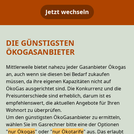
Jetzt wechseln
DIE GÜNSTIGSTEN
ÖKOGASANBIETER
Mittlerweile bietet nahezu jeder Gasanbieter Ökogas
an, auch wenn sie diesen bei Bedarf zukaufen
müssen, da ihre eigenen Kapazitäten nicht auf
ÖkoGas ausgerichtet sind. Die Konkurrenz und die
Preisunterschiede sind erheblich, darum ist es
empfehlenswert, die aktuellen Angebote für Ihren
Wohnort zu überprüfen.
Um den günstigsten ÖkoGasanbieter zu ermitteln,
wählen Sie im Gasrechner bitte eine der Optionen
"
nur Ökogas
" oder "
nur Ökotarife
" aus. Das erlaubt