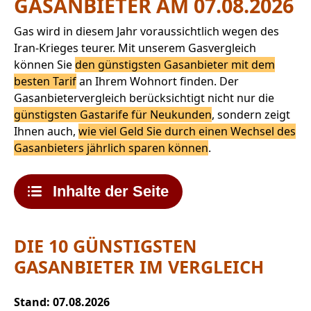
GASANBIETER AM
07.08.2026
Gas wird in diesem Jahr voraussichtlich wegen des
Iran-Krieges teurer. Mit unserem Gasvergleich
können Sie
den günstigsten Gasanbieter mit dem
besten Tarif
an Ihrem Wohnort finden. Der
Gasanbietervergleich berücksichtigt nicht nur die
günstigsten Gastarife für Neukunden
, sondern zeigt
Ihnen auch,
wie viel Geld Sie durch einen Wechsel des
Gasanbieters jährlich sparen können
.
Inhalte der Seite
DIE 10 GÜNSTIGSTEN
GASANBIETER IM VERGLEICH
Stand:
07.08.2026